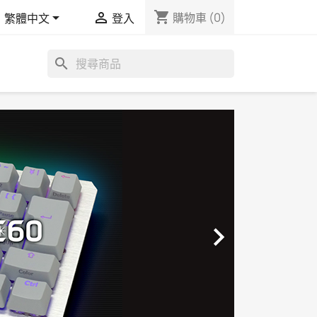
shopping_cart


購物車
(0)
繁體中文
登入
search
