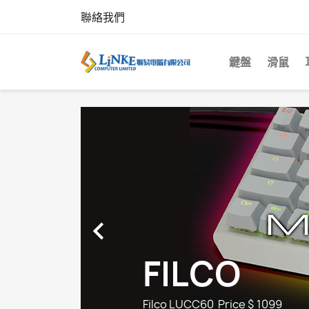
聯絡我們
鍵盤
滑鼠

FILCO
Filco LUCC60 Price $ 1099