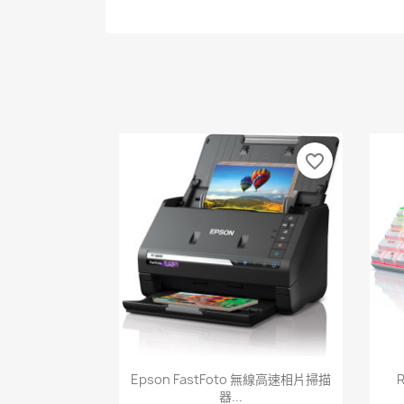
favorite_border
快速查看

Epson FastFoto 無線高速相片掃描
R
器...