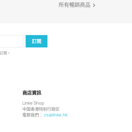
所有暢銷商品

消訂閱。
商店資訊
Linke Shop
中国香港特别行政区
電郵我們：
cs@linke.hk