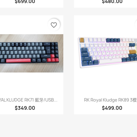
$699.00
$480.00
favorite_border
快速查看
快速查看


AL KLUDGE RK71 藍牙/USB...
RK Royal Kludge RK89 3模.
$349.00
$499.00