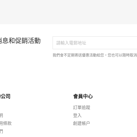
消息和促銷活動
我們會不定期寄送優惠活動給您，您也可以隨時取
的公司
會員中心
訂單追蹤
明
登入
用條款
創建帳户
們