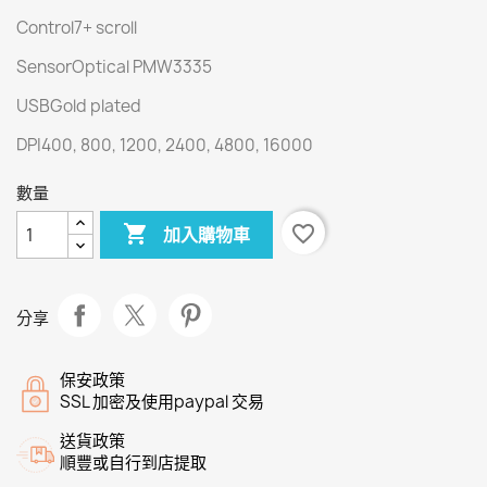
Control7+ scroll
SensorOptical PMW3335
USBGold plated
DPI400, 800, 1200, 2400, 4800, 16000
數量

favorite_border
加入購物車
分享
保安政策
SSL 加密及使用paypal 交易
送貨政策
順豐或自行到店提取