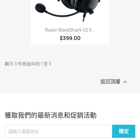
Razer BlackShark V2 X...
$399.00
顯示 3 件商品中的 1 至 3
返回頂層

獲取我們的最新消息和促銷活動