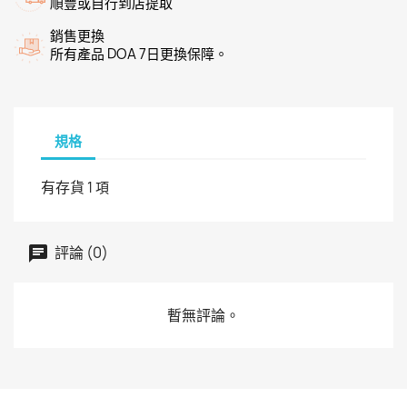
順豐或自行到店提取
銷售更換
所有產品 DOA 7日更換保障。
規格
有存貨
1 項
評論 (0)
暫無評論。