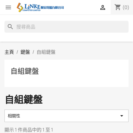
shopping_cart


(0)
search
主頁
鍵盤
自組鍵盤
自組鍵盤
自組鍵盤

相關性
顯示 1 件商品中的 1 至 1