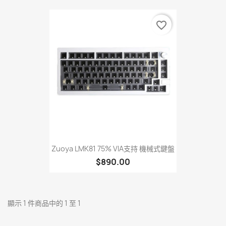
favorite_border
Zuoya LMK81 75% VIA支持 機械式鍵盤
$890.00
顯示 1 件商品中的 1 至 1